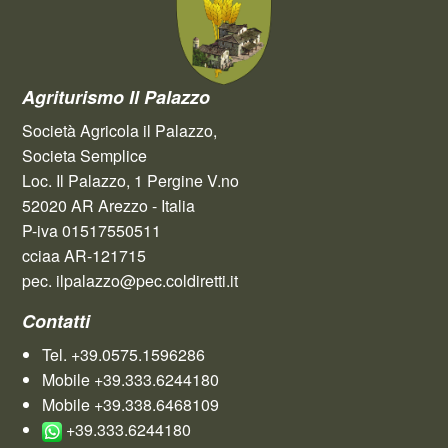
Agriturismo Il Palazzo
Società Agricola il Palazzo,
Societa Semplice
Loc. Il Palazzo, 1 Pergine V.no
52020 AR Arezzo - Italia
P-iva 01517550511
cciaa AR-121715
pec. ilpalazzo@pec.coldiretti.it
Contatti
Tel. +39.0575.1596286
Mobile +39.333.6244180
Mobile +39.338.6468109
+39.333.6244180