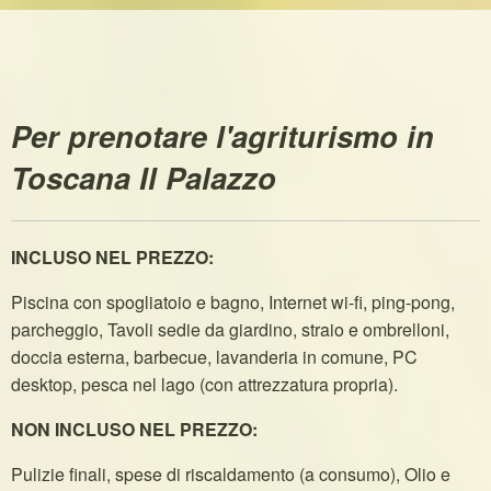
Per prenotare l'agriturismo in
Toscana Il Palazzo
INCLUSO NEL PREZZO:
Piscina con spogliatoio e bagno, Internet wi-fi, ping-pong,
parcheggio, Tavoli sedie da giardino, straio e ombrelloni,
doccia esterna, barbecue, lavanderia in comune, PC
desktop, pesca nel lago (con attrezzatura propria).
NON INCLUSO NEL PREZZO:
Pulizie finali, spese di riscaldamento (a consumo), Olio e