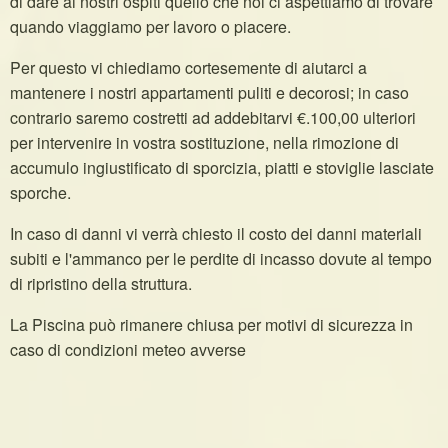
di dare ai nostri ospiti quello che noi ci aspettiamo di trovare
quando viaggiamo per lavoro o piacere.
Per questo vi chiediamo cortesemente di aiutarci a
mantenere i nostri appartamenti puliti e decorosi; in caso
contrario saremo costretti ad addebitarvi €.100,00 ulteriori
per intervenire in vostra sostituzione, nella rimozione di
accumulo ingiustificato di sporcizia, piatti e stoviglie lasciate
sporche.
In caso di danni vi verrà chiesto il costo dei danni materiali
subiti e l'ammanco per le perdite di incasso dovute al tempo
di ripristino della struttura.
La Piscina può rimanere chiusa per motivi di sicurezza in
caso di condizioni meteo avverse