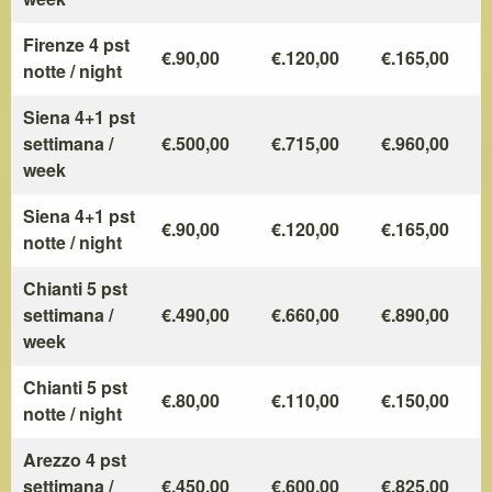
Firenze 4 pst
€.90,00
€.120,00
€.165,00
notte / night
Siena 4+1 pst
settimana /
€.500,00
€.715,00
€.960,00
week
Siena 4+1 pst
€.90,00
€.120,00
€.165,00
notte / night
Chianti 5 pst
settimana /
€.490,00
€.660,00
€.890,00
week
Chianti 5 pst
€.80,00
€.110,00
€.150,00
notte / night
Arezzo 4 pst
settimana /
€.450,00
€.600,00
€.825,00