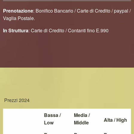
Prenotazione
: Bonifico Bancario / Carte di Credito / paypal /
Vaglia Postale.
In Struttura
: Carte di Credito / Contanti fino E.990
Prezzi 2024
Bassa /
Media /
Alta / High
Low
Middle