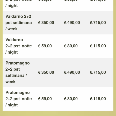
/ night
Valdarno 2+2
pst settimana
€.350,00
€.490,00
€.715,00
/ week
Valdarno
2+2 pst notte
€.59,00
€.80,00
€.115,00
/ night
Pratomagno
2+2 pst
€.350,00
€.490,00
€.715,00
settimana /
week
Pratomagno
2+2 pst notte
€.59,00
€.80,00
€.115,00
/ night