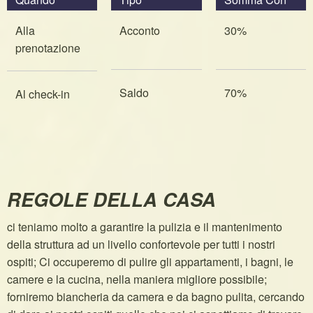
Alla
Acconto
30%
prenotazione
Saldo
70%
Al check-in
REGOLE DELLA CASA
ci teniamo molto a garantire la pulizia e il mantenimento
della struttura ad un livello confortevole per tutti i nostri
ospiti; Ci occuperemo di pulire gli appartamenti, i bagni, le
camere e la cucina, nella maniera migliore possibile;
forniremo biancheria da camera e da bagno pulita, cercando