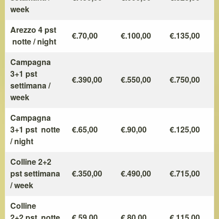
week
Arezzo 4 pst
€.70,00
€.100,00
€.135,00
notte / night
Campagna
3+1 pst
€.390,00
€.550,00
€.750,00
settimana /
week
Campagna
3+1 pst notte
€.65,00
€.90,00
€.125,00
/ night
Colline 2+2
pst settimana
€.350,00
€.490,00
€.715,00
/ week
Colline
2+2 pst notte
€.59,00
€.80,00
€.115,00