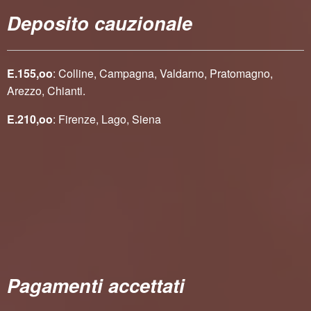
Deposito cauzionale
E.155,oo
: Colline, Campagna, Valdarno, Pratomagno,
Arezzo, Chianti.
E.210,oo
: Firenze, Lago, Siena
Pagamenti accettati