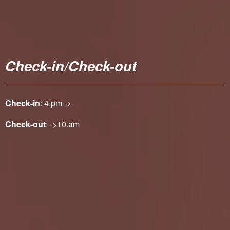
Check-in/Check-out
Check-in
: 4.pm ->
Check-out
: ->10.am