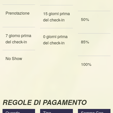
Prenotazione
15 giorni prima
50%
del check-in
7 giorno prima
0 giorni prima
del check-in
85%
del check-in
No Show
100%
REGOLE DI PAGAMENTO
Quando
Tipo
Somma Con